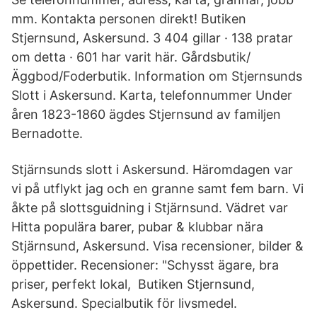
mm. Kontakta personen direkt! Butiken
Stjernsund, Askersund. 3 404 gillar · 138 pratar
om detta · 601 har varit här. Gårdsbutik/
Äggbod/Foderbutik. Information om Stjernsunds
Slott i Askersund. Karta, telefonnummer Under
åren 1823-1860 ägdes Stjernsund av familjen
Bernadotte.
Stjärnsunds slott i Askersund. Häromdagen var
vi på utflykt jag och en granne samt fem barn. Vi
åkte på slottsguidning i Stjärnsund. Vädret var
Hitta populära barer, pubar & klubbar nära
Stjärnsund, Askersund. Visa recensioner, bilder &
öppettider. Recensioner: "Schysst ägare, bra
priser, perfekt lokal, Butiken Stjernsund,
Askersund. Specialbutik för livsmedel.