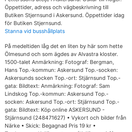
Öppettider, adress och vägbeskrivning till
Butiken Stjernsund i Askersund. Öppettider idag
för Butiken Stjernsund.
Stanna vid busshållplats
På medeltiden låg det en liten by här som hette
Ölmesund och som ägdes av Alvastra kloster.
1500-talet Anmärkning: Fotograf: Bergman,
Hans Top.-kommun: Askersund Top.-socken:
Askersunds socken Top.-ort: Stjärnsund Top.-
gata: Bildtext: Anmärkning: Fotograf: Sam
Lindskog Top.-kommun: Askersund Top.-
socken: Askersund Top.-ort: Stjärnsund Top.-
gata: Bildtext: Köp online ASKERSUND -
Stjärnsund (248471627) • Vykort och bilder från
Närke • Skick: Begagnad Pris 19 kr •