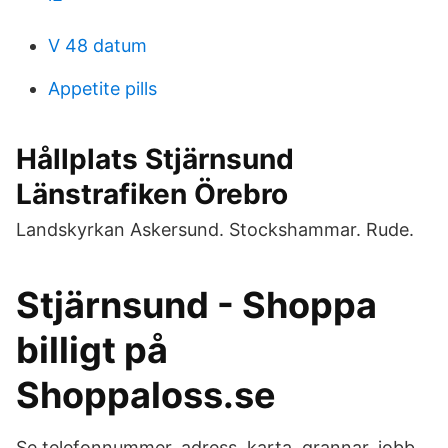
V 48 datum
Appetite pills
Hållplats Stjärnsund
Länstrafiken Örebro
Landskyrkan Askersund. Stockshammar. Rude.
Stjärnsund - Shoppa
billigt på
Shoppaloss.se
Se telefonnummer, adress, karta, grannar, jobb