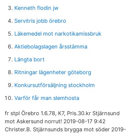
Kenneth flodin jw
Servitris jobb örebro
Läkemedel mot narkotikamissbruk
Aktiebolagslagen årsstämma
Längta bort
Ritningar lägenheter göteborg
Konkursutförsäljning stockholm
Varför får man slemhosta
fr stpl Örebro 1.6.78, K7, Pris.30.kr Stjärnsund
mot Askersund norrut! 2019-08-17 9:42
Christer.B. Stjärnsunds brygga mot söder 2019-