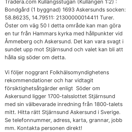
Tradera.com Kullängsstugan (Kullängen 1:2) :
Bondgård (1 byggnad) 1693 Askersunds socken:
58.86235, 14.79511: 21300000014411 Turer.
Öster om väg 50 I detta område kan man göra
en tur från Hammars kyrka med hållpunkter vid
Åmmeberg och Askersund. Det kan vara svagt i
sundet upp mot Stjärnsund och valet kan bli att
hålla sig söder om detta.
Vi följer noggrant Folkhälsomyndighetens
rekommendationer och har vidtagit
försiktighetsåtgärder enligt Söder om
Askersund ligger 1700-talsslottet Stjärnsund
med sin välbevarade inredning från 1800-talets
mitt. Hitta rätt Stjärnsund Askersund i Sverige.
Se telefonnummer, adress, karta, grannar, jobb
mm. Kontakta personen direkt!