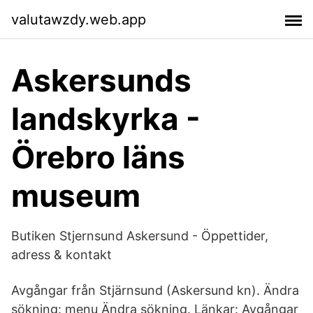
valutawzdy.web.app
Askersunds
landskyrka -
Örebro läns
museum
Butiken Stjernsund Askersund - Öppettider,
adress & kontakt
Avgångar från Stjärnsund (Askersund kn). Ändra
sökning: menu Ändra sökning. Länkar: Avgångar