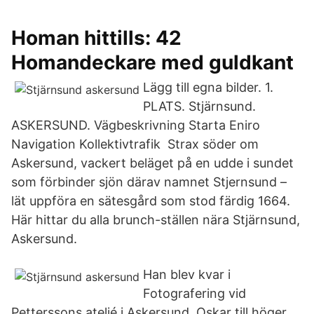
Homan hittills: 42
Homandeckare med guldkant
Lägg till egna bilder. 1.
PLATS. Stjärnsund.
ASKERSUND. Vägbeskrivning Starta Eniro
Navigation Kollektivtrafik Strax söder om
Askersund, vackert beläget på en udde i sundet
som förbinder sjön därav namnet Stjernsund –
lät uppföra en sätesgård som stod färdig 1664.
Här hittar du alla brunch-ställen nära Stjärnsund,
Askersund.
Han blev kvar i
Fotografering vid
Petterssons ateljé i Askersund. Oskar till höger.