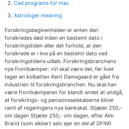
Cad programs for mac
Astrologer meaning
Forsikringsbegivenheden er enten den
forsikredes død inden en bestemt dato i
forsikringstiden eller det forhold, at den
forsikrede er i live på en bestemt dato ved
forsikringstidens udløb. Forsikringsbranchens
nye frontkæmper: »Vi skal være der, før livet
tager en kolbøtte« Kent Damsgaard er gået fra
industrien til forsikringsbranchen. Nu skal han
være frontkæmperen for blandt andet at undgå,
at forsikrings- og pensionsselskaberne bliver
ramt af regeringens nye bankskat. Stjæler 250,-
om dagen Stjæler 250,- om dagen, efter Alm
Brand (som sikkert selv ejer en del af DFIM)