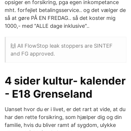
opsiger en forsikring, pga egen inkompetance
mht. forfejlet betalingsservice.. og det vælger de
så at gøre PÅ EN FREDAG.. så det koster mig
1000,- med "ALLE dage inklusive"..
🙌 All FlowStop leak stoppers are SINTEF
and FG approved.
4 sider kultur- kalender
- E18 Grenseland
Uanset hvor du er i livet, er det rart at vide, at du
har den rette forsikring, som hjælper dig og din
familie, hvis du bliver ramt af sygdom, ulykke