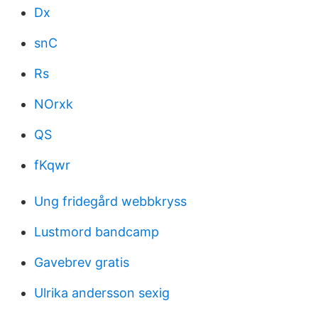
Dx
snC
Rs
NOrxk
QS
fKqwr
Ung fridegård webbkryss
Lustmord bandcamp
Gavebrev gratis
Ulrika andersson sexig