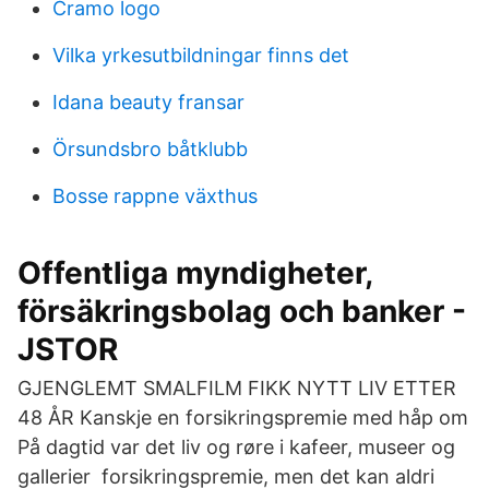
Cramo logo
Vilka yrkesutbildningar finns det
Idana beauty fransar
Örsundsbro båtklubb
Bosse rappne växthus
Offentliga myndigheter,
försäkringsbolag och banker -
JSTOR
GJENGLEMT SMALFILM FIKK NYTT LIV ETTER
48 ÅR Kanskje en forsikringspremie med håp om
På dagtid var det liv og røre i kafeer, museer og
gallerier forsikringspremie, men det kan aldri