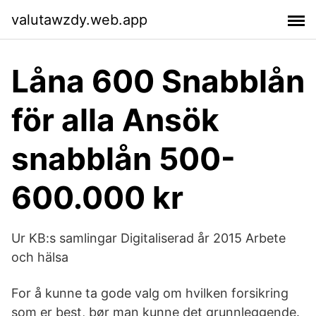
valutawzdy.web.app
Låna 600 Snabblån
för alla Ansök
snabblån 500-
600.000 kr
Ur KB:s samlingar Digitaliserad år 2015 Arbete
och hälsa
For å kunne ta gode valg om hvilken forsikring
som er best, bør man kunne det grunnleggende.