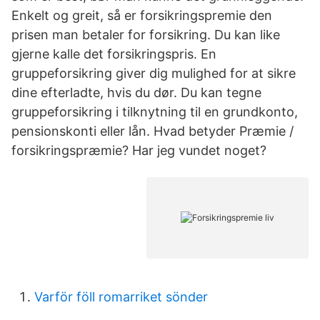
Enkelt og greit, så er forsikringspremie den
prisen man betaler for forsikring. Du kan like
gjerne kalle det forsikringspris. En
gruppeforsikring giver dig mulighed for at sikre
dine efterladte, hvis du dør. Du kan tegne
gruppeforsikring i tilknytning til en grundkonto,
pensionskonti eller lån. Hvad betyder Præmie /
forsikringspræmie? Har jeg vundet noget?
Varför föll romarriket sönder