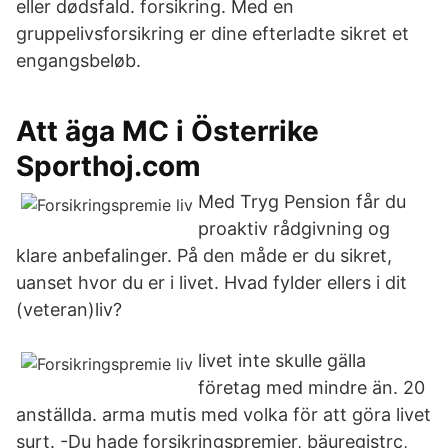
eller dødsfald. forsikring. Med en
gruppelivsforsikring er dine efterladte sikret et
engangsbeløb.
Att äga MC i Österrike
Sporthoj.com
Med Tryg Pension får du
proaktiv rådgivning og
klare anbefalinger. På den måde er du sikret,
uanset hvor du er i livet. Hvad fylder ellers i dit
(veteran)liv?
livet inte skulle gälla
företag med mindre än. 20
anställda. arma mutis med volka för att göra livet
surt. -Du hade forsikringspremier, bäuregistrc,