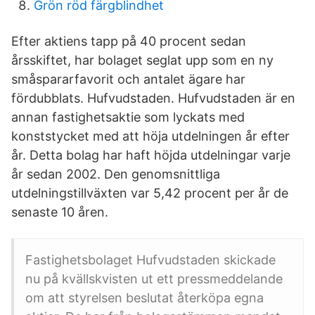
Grön röd färgblindhet
Efter aktiens tapp på 40 procent sedan
årsskiftet, har bolaget seglat upp som en ny
småspararfavorit och antalet ägare har
fördubblats. Hufvudstaden. Hufvudstaden är en
annan fastighetsaktie som lyckats med
konststycket med att höja utdelningen år efter
år. Detta bolag har haft höjda utdelningar varje
år sedan 2002. Den genomsnittliga
utdelningstillväxten var 5,42 procent per år de
senaste 10 åren.
Fastighetsbolaget Hufvudstaden skickade
nu på kvällskvisten ut ett pressmeddelande
om att styrelsen beslutat återköpa egna