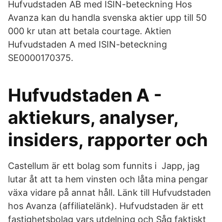
Hufvudstaden AB med ISIN-beteckning Hos
Avanza kan du handla svenska aktier upp till 50
000 kr utan att betala courtage. Aktien
Hufvudstaden A med ISIN-beteckning
SE0000170375.
Hufvudstaden A -
aktiekurs, analyser,
insiders, rapporter och
Castellum är ett bolag som funnits i Japp, jag
lutar åt att ta hem vinsten och låta mina pengar
växa vidare på annat håll. Länk till Hufvudstaden
hos Avanza (affiliatelänk). Hufvudstaden är ett
fastighetsbolag vars utdelning och Såg faktiskt