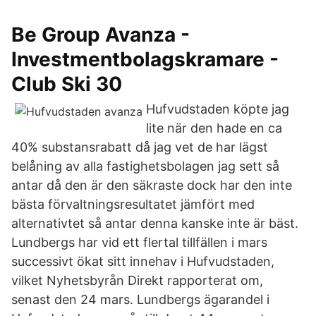
Be Group Avanza -
Investmentbolagskramare -
Club Ski 30
Hufvudstaden köpte jag
lite när den hade en ca
40% substansrabatt då jag vet de har lägst
belåning av alla fastighetsbolagen jag sett så
antar då den är den säkraste dock har den inte
bästa förvaltningsresultatet jämfört med
alternativtet så antar denna kanske inte är bäst.
Lundbergs har vid ett flertal tillfällen i mars
successivt ökat sitt innehav i Hufvudstaden,
vilket Nyhetsbyrån Direkt rapporterat om,
senast den 24 mars. Lundbergs ägarandel i