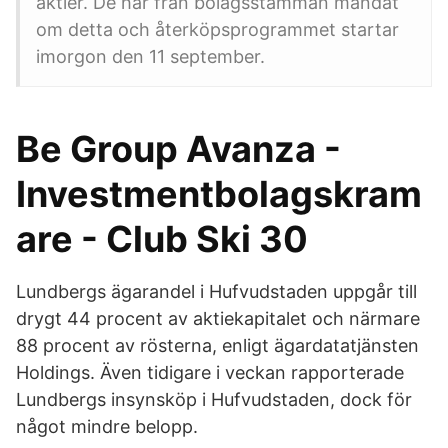
aktier. De har från bolagsstämman mandat
om detta och återköpsprogrammet startar
imorgon den 11 september.
Be Group Avanza -
Investmentbolagskram
are - Club Ski 30
Lundbergs ägarandel i Hufvudstaden uppgår till
drygt 44 procent av aktiekapitalet och närmare
88 procent av rösterna, enligt ägardatatjänsten
Holdings. Även tidigare i veckan rapporterade
Lundbergs insynsköp i Hufvudstaden, dock för
något mindre belopp.