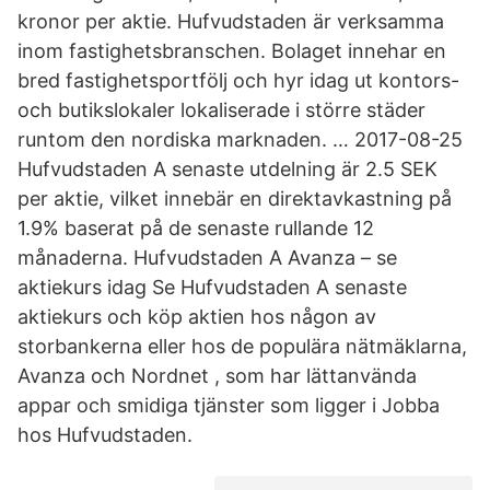
kronor per aktie. Hufvudstaden är verksamma
inom fastighetsbranschen. Bolaget innehar en
bred fastighetsportfölj och hyr idag ut kontors-
och butikslokaler lokaliserade i större städer
runtom den nordiska marknaden. … 2017-08-25
Hufvudstaden A senaste utdelning är 2.5 SEK
per aktie, vilket innebär en direktavkastning på
1.9% baserat på de senaste rullande 12
månaderna. Hufvudstaden A Avanza – se
aktiekurs idag Se Hufvudstaden A senaste
aktiekurs och köp aktien hos någon av
storbankerna eller hos de populära nätmäklarna,
Avanza och Nordnet , som har lättanvända
appar och smidiga tjänster som ligger i Jobba
hos Hufvudstaden.