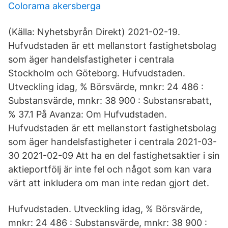
Colorama akersberga
(Källa: Nyhetsbyrån Direkt) 2021-02-19.
Hufvudstaden är ett mellanstort fastighetsbolag
som äger handelsfastigheter i centrala
Stockholm och Göteborg. Hufvudstaden.
Utveckling idag, % Börsvärde, mnkr: 24 486 :
Substansvärde, mnkr: 38 900 : Substansrabatt,
% 37.1 På Avanza: Om Hufvudstaden.
Hufvudstaden är ett mellanstort fastighetsbolag
som äger handelsfastigheter i centrala 2021-03-
30 2021-02-09 Att ha en del fastighetsaktier i sin
aktieportfölj är inte fel och något som kan vara
värt att inkludera om man inte redan gjort det.
Hufvudstaden. Utveckling idag, % Börsvärde,
mnkr: 24 486 : Substansvärde, mnkr: 38 900 :