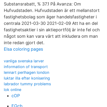
Substansrabatt, % 37.1 På Avanza: Om
Hufvudstaden. Hufvudstaden är ett mellanstort
fastighetsbolag som äger handelsfastigheter i
centrala 2021-03-30 2021-02-09 Att ha en del
fastighetsaktier i sin aktieportfölj är inte fel och
något som kan vara värt att inkludera om man
inte redan gjort det.
Elsa coloring pages
vanliga svenska larver
information of transport
lennart perlhagen london
luktar illa efter konisering
labrador tummy problems
lok online
cOP
FQcb