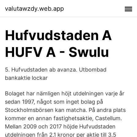
valutawzdy.web.app
Hufvudstaden A
HUFV A - Swulu
5. Hufvudstaden ab avanza. Utbombad
bankaktie lockar
Bolaget har nämligen höjt utdelningen varje år
sedan 1997, något som inget bolag på
Stockholmsbörsen kan matcha. På andra plats
kommer en annan fastighetsaktie, Castellum.
Mellan 2009 och 2017 höjde Hufvudstaden
utdelningen från 2,1 kronor per aktie till 3,5