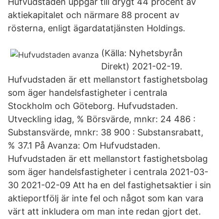
Hufvudstaden uppgår till drygt 44 procent av
aktiekapitalet och närmare 88 procent av
rösterna, enligt ägardatatjänsten Holdings.
(Källa: Nyhetsbyrån
Direkt) 2021-02-19.
Hufvudstaden är ett mellanstort fastighetsbolag
som äger handelsfastigheter i centrala
Stockholm och Göteborg. Hufvudstaden.
Utveckling idag, % Börsvärde, mnkr: 24 486 :
Substansvärde, mnkr: 38 900 : Substansrabatt,
% 37.1 På Avanza: Om Hufvudstaden.
Hufvudstaden är ett mellanstort fastighetsbolag
som äger handelsfastigheter i centrala 2021-03-
30 2021-02-09 Att ha en del fastighetsaktier i sin
aktieportfölj är inte fel och något som kan vara
värt att inkludera om man inte redan gjort det.