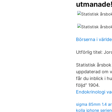
utmanade
Börserna i värld
Utförlig titel: J
Statistisk årsbok
uppdaterad om vå
får du inblick i 
följd” 1904.
Endokrinologi va
sigma 85mm 1.4 ar
kolla iphone seri