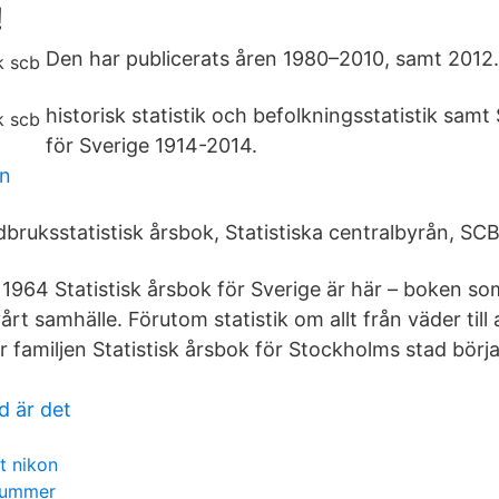
!
Den har publicerats åren 1980–2010, samt 2012.
historisk statistik och befolkningsstatistik samt 
för Sverige 1914-2014.
en
ordbruksstatistisk årsbok, Statistiska centralbyrån, SCB
 1964 Statistisk årsbok för Sverige är här – boken som
rt samhälle. Förutom statistik om allt från väder til
hur familjen Statistisk årsbok för Stockholms stad börja
d är det
t nikon
enummer