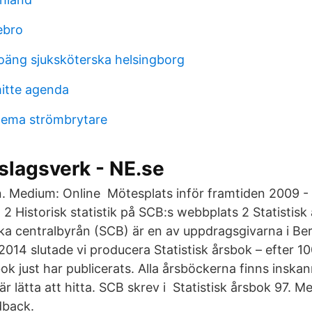
ebro
äng sjuksköterska helsingborg
tte agenda
hema strömbrytare
slagsverk - NE.se
 Medium: Online Mötesplats inför framtiden 2009 - 
2 Historisk statistik på SCB:s webbplats 2 Statistisk
iska centralbyrån (SCB) är en av uppdragsgivarna i Be
014 slutade vi producera Statistisk årsbok – efter 1
bok just har publicerats. Alla årsböckerna finns insk
r lätta att hitta. SCB skrev i Statistisk årsbok 97. 
dback.