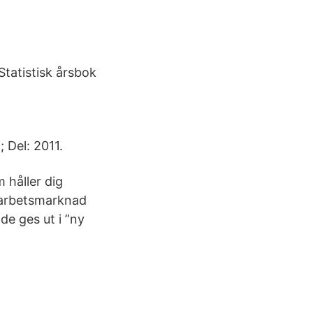
Statistisk årsbok
; Del: 2011.
 håller dig
l arbetsmarknad
de ges ut i ”ny