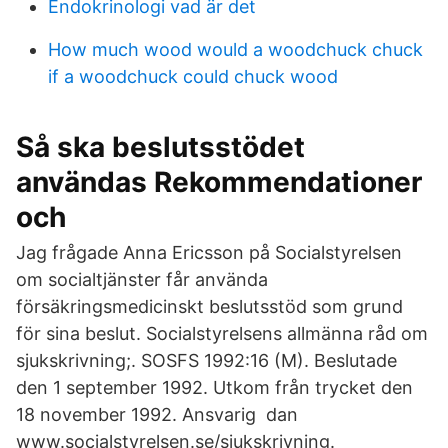
Endokrinologi vad är det
How much wood would a woodchuck chuck
if a woodchuck could chuck wood
Så ska beslutsstödet
användas Rekommendationer
och
Jag frågade Anna Ericsson på Socialstyrelsen
om socialtjänster får använda
försäkringsmedicinskt beslutsstöd som grund
för sina beslut. Socialstyrelsens allmänna råd om
sjukskrivning;. SOSFS 1992:16 (M). Beslutade
den 1 september 1992. Utkom från trycket den
18 november 1992. Ansvarig dan
www.socialstyrelsen.se/sjukskrivning.