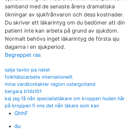
samband med de senaste årens dramatiska
ökningar av sjukfrånvaron och dess kostnader.
Du skriver ett läkarintyg om du bedömer att din
patient inte kan arbeta på grund av sjukdom.
Normalt behövs inget läkarintyg de första sju
dagarna i en sjukperiod.
Begreppet ras
salja tavlor pa natet
folkhälsoarbete internationellt
mina vardkontakter region ostergotland
bergara b14s101
kaj jag få nån specialistläkare om kroppen huden hår
på kroppen fi nns det nån läkare som kan
GhhF
du