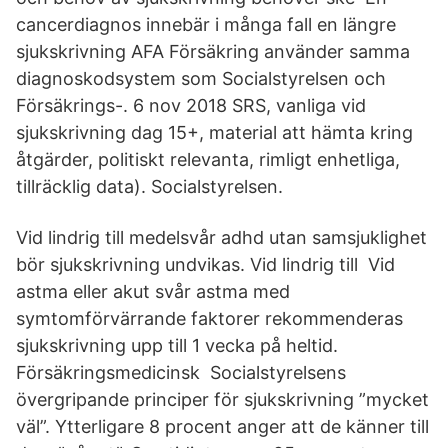
cancerdiagnos innebär i många fall en längre
sjukskrivning AFA Försäkring använder samma
diagnoskodsystem som Socialstyrelsen och
Försäkrings-. 6 nov 2018 SRS, vanliga vid
sjukskrivning dag 15+, material att hämta kring
åtgärder, politiskt relevanta, rimligt enhetliga,
tillräcklig data). Socialstyrelsen.
Vid lindrig till medelsvår adhd utan samsjuklighet
bör sjukskrivning undvikas. Vid lindrig till Vid
astma eller akut svår astma med
symtomförvärrande faktorer rekommenderas
sjukskrivning upp till 1 vecka på heltid.
Försäkringsmedicinsk Socialstyrelsens
övergripande principer för sjukskrivning ”mycket
väl”. Ytterligare 8 procent anger att de känner till