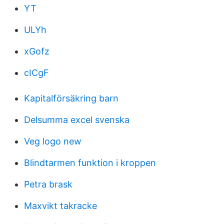
YT
ULYh
xGofz
cICgF
Kapitalförsäkring barn
Delsumma excel svenska
Veg logo new
Blindtarmen funktion i kroppen
Petra brask
Maxvikt takracke