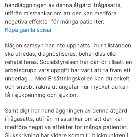
handläggningen av denna åtgärd ifrågasatts,
utifrån misstankar om att den kan medföra
negativa effekter för många patienter.
Köpa gamla spisar
Någon samsyn har inte uppnåtts i hur tillstånden
ska utredas, diagnostiseras, behandlas eller
rehabiliteras. Socialstyrelsen har därför tillsatt en
arbetsgrupp vars uppgift har varit att ta fram ett
underlag … Med Ersättningskollen kan du enkelt
och snabbt räkna ut ungefär hur mycket du kan
få i sjukpenning och sjuklön.
Samtidigt har handläggningen av denna åtgärd
ifrågasatts, utifrån misstankar om att den kan
medföra negativa effekter för många patienter.
Sjukskrivning har vidare kommit i blickpunkten i