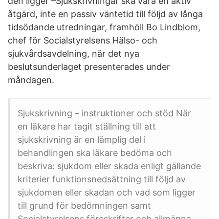
den ligger –Sjukskrivningar ska vara en aktiv
åtgärd, inte en passiv väntetid till följd av långa
tidsödande utredningar, framhöll Bo Lindblom,
chef för Socialstyrelsens Hälso- och
sjukvårdsavdelning, när det nya
beslutsunderlaget presenterades under
måndagen.
Sjukskrivning – instruktioner och stöd När
en läkare har tagit ställning till att
sjukskrivning är en lämplig del i
behandlingen ska läkare bedöma och
beskriva: sjukdom eller skada enligt gällande
kriterier funktionsnedsättning till följd av
sjukdomen eller skadan och vad som ligger
till grund för bedömningen samt
Socialstyrelsens föreskrifter och allmänna