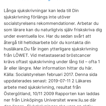
Långa sjukskrivningar kan leda till Din
sjukskrivning förlängs inte utöver
socialstyrelsens rekommendationer. Arbetar du
som lärare kan du naturligtvis själv friskskriva dig
under eventuella lov. Har du sedan svårt att
återgå till heltidsarbete bör du kontakta din
husläkare.Du får ingen ytterligare sjukskrivning
från LÖWET. Vid metastaserad bröstcancer
krävs oftast sjukskrivning under lång tid – ofta 1
år eller längre. Mer information hittar du här.
Källa: Socialstyrelsen februari 2017. Denna sida
uppdaterades senast: 2019-07-11 2 Läkares
arbete med sjukskrivning, resultat från
Östergötland, 10/11 2009 Rapporten kan laddas
ner från Linköpings Universitet www.liu.se där