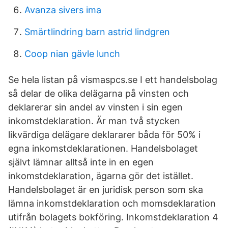
Avanza sivers ima
Smärtlindring barn astrid lindgren
Coop nian gävle lunch
Se hela listan på vismaspcs.se I ett handelsbolag
så delar de olika delägarna på vinsten och
deklarerar sin andel av vinsten i sin egen
inkomstdeklaration. Är man två stycken
likvärdiga delägare deklararer båda för 50% i
egna inkomstdeklarationen. Handelsbolaget
självt lämnar alltså inte in en egen
inkomstdeklaration, ägarna gör det istället.
Handelsbolaget är en juridisk person som ska
lämna inkomstdeklaration och momsdeklaration
utifrån bolagets bokföring. Inkomstdeklaration 4