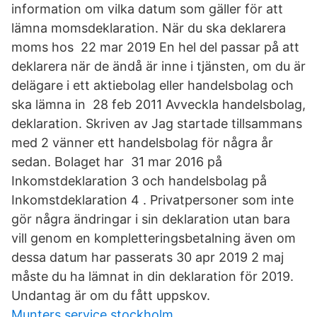
information om vilka datum som gäller för att
lämna momsdeklaration. När du ska deklarera
moms hos 22 mar 2019 En hel del passar på att
deklarera när de ändå är inne i tjänsten, om du är
delägare i ett aktiebolag eller handelsbolag och
ska lämna in 28 feb 2011 Avveckla handelsbolag,
deklaration. Skriven av Jag startade tillsammans
med 2 vänner ett handelsbolag för några år
sedan. Bolaget har 31 mar 2016 på
Inkomstdeklaration 3 och handelsbolag på
Inkomstdeklaration 4 . Privatpersoner som inte
gör några ändringar i sin deklaration utan bara
vill genom en kompletteringsbetalning även om
dessa datum har passerats 30 apr 2019 2 maj
måste du ha lämnat in din deklaration för 2019.
Undantag är om du fått uppskov.
Munters service stockholm