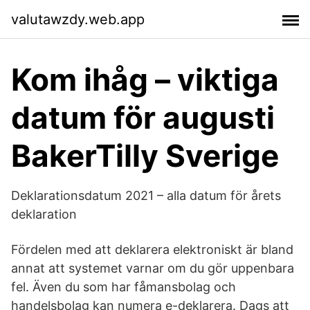
valutawzdy.web.app
Kom ihåg – viktiga
datum för augusti
BakerTilly Sverige
Deklarationsdatum 2021 – alla datum för årets
deklaration
Fördelen med att deklarera elektroniskt är bland
annat att systemet varnar om du gör uppenbara
fel. Även du som har fåmansbolag och
handelsbolag kan numera e-deklarera. Dags att