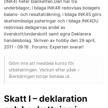
(INK4) heter blanketten.Den har tre
underbilagor, i bilaga INK4R redovisas bolagets
balans- och resultaträkning, i bilaga INK4S görs
skattemässiga justeringar och i bilaga INK4DU
redovisas delägarnas andel av
överskott/underskott samt egna Deklarera
handelsbolag. Skriven av hobby den 29 april,
2011 - 09:18 . Forums: Experten svarar!
Glöm inte att meddela konto för
utbetalningen. Veckan efter påsk –
återbäringen börjar betalas ut.
Skatt I – deklaration