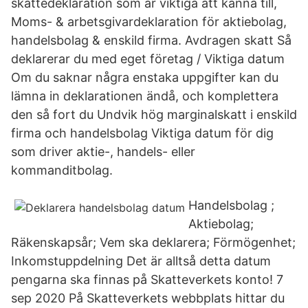
skattedeklaration som är viktiga att känna till,
Moms- & arbetsgivardeklaration för aktiebolag,
handelsbolag & enskild firma. Avdragen skatt Så
deklarerar du med eget företag / Viktiga datum
Om du saknar några enstaka uppgifter kan du
lämna in deklarationen ändå, och komplettera
den så fort du Undvik hög marginalskatt i enskild
firma och handelsbolag Viktiga datum för dig
som driver aktie-, handels- eller
kommanditbolag.
Handelsbolag ;
Aktiebolag;
Räkenskapsår; Vem ska deklarera; Förmögenhet;
Inkomstuppdelning Det är alltså detta datum
pengarna ska finnas på Skatteverkets konto! 7
sep 2020 På Skatteverkets webbplats hittar du