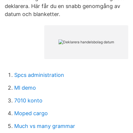
deklarera. Här får du en snabb genomgång av
datum och blanketter.
Spcs administration
Ml demo
7010 konto
Moped cargo
Much vs many grammar