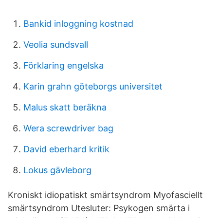
Bankid inloggning kostnad
Veolia sundsvall
Förklaring engelska
Karin grahn göteborgs universitet
Malus skatt beräkna
Wera screwdriver bag
David eberhard kritik
Lokus gävleborg
Kroniskt idiopatiskt smärtsyndrom Myofasciellt
smärtsyndrom Utesluter: Psykogen smärta i