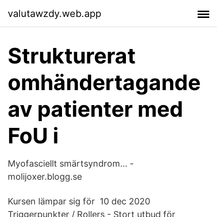
valutawzdy.web.app
Strukturerat
omhändertagande
av patienter med
FoU i
Myofasciellt smärtsyndrom... -
molijoxer.blogg.se
Kursen lämpar sig för 10 dec 2020
Triggerpunkter / Rollers - Stort utbud för