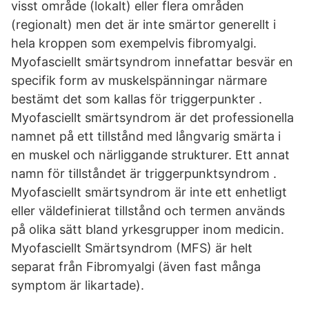
visst område (lokalt) eller flera områden
(regionalt) men det är inte smärtor generellt i
hela kroppen som exempelvis fibromyalgi.
Myofasciellt smärtsyndrom innefattar besvär en
specifik form av muskelspänningar närmare
bestämt det som kallas för triggerpunkter .
Myofasciellt smärtsyndrom är det professionella
namnet på ett tillstånd med långvarig smärta i
en muskel och närliggande strukturer. Ett annat
namn för tillståndet är triggerpunktsyndrom .
Myofasciellt smärtsyndrom är inte ett enhetligt
eller väldefinierat tillstånd och termen används
på olika sätt bland yrkesgrupper inom medicin.
Myofasciellt Smärtsyndrom (MFS) är helt
separat från Fibromyalgi (även fast många
symptom är likartade).