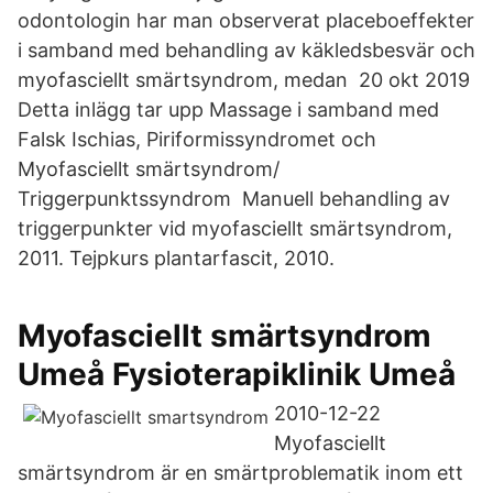
odontologin har man observerat placeboeffekter
i samband med behandling av käkledsbesvär och
myofasciellt smärtsyndrom, medan 20 okt 2019
Detta inlägg tar upp Massage i samband med
Falsk Ischias, Piriformissyndromet och
Myofasciellt smärtsyndrom/
Triggerpunktssyndrom Manuell behandling av
triggerpunkter vid myofasciellt smärtsyndrom,
2011. Tejpkurs plantarfascit, 2010.
Myofasciellt smärtsyndrom
Umeå Fysioterapiklinik Umeå
2010-12-22
Myofasciellt
smärtsyndrom är en smärtproblematik inom ett