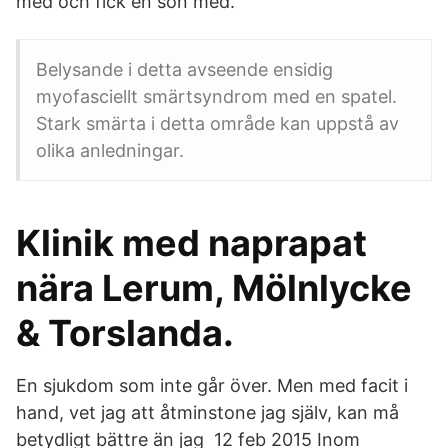
med och fick en son med.
Belysande i detta avseende ensidig
myofasciellt smärtsyndrom med en spatel.
Stark smärta i detta område kan uppstå av
olika anledningar.
Klinik med naprapat
nära Lerum, Mölnlycke
& Torslanda.
En sjukdom som inte går över. Men med facit i
hand, vet jag att åtminstone jag själv, kan må
betydligt bättre än jag 12 feb 2015 Inom