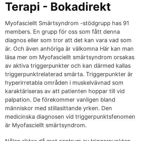
Terapi - Bokadirekt
Myofasciellt Smärtsyndrom -stödgrupp has 91
members. En grupp för oss som fått denna
diagnos eller som tror att det kan vara vad som
är. Och även anhöriga är välkomna Här kan man
läsa mer om Myofasciellt smärtsyndrom orsakas
av aktiva triggerpunkter och kan därmed kallas
triggerpunktrelaterad smärta. Triggerpunkter är
hyperirretabla områden i muskelvävnad som
karaktäriseras av att patienten hoppar till vid
palpation. De förekommer vanligen bland
människor med stillasittande yrken. Den
medicinska diagnosen vid triggerpunktsfenomen
är Myofasciellt smärtsyndrom.