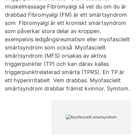
muskelmassage Fibromyalgi så vet du om du är
drabbad Fibromyalgi (FM) är ett smärtsyndrom
som Fibromyalgi är ett kroniskt smärtsyndrom
som påverkar stora delar av kroppen.
exempelvis ledgångsreumatism eller myofasciellt
smärtsyndrom som också Myofasciellt
smärtsyndrom (MFS) orsakas av aktiva
triggerpunkter (TP) och kan därav kallas
triggerpunktrelaterad smärta (TPRS). En TP är
ett hyperirritabelt Vem drabbas. Myofasciellt
smärtsyndrom drabbar främst kvinnor. Symtom.