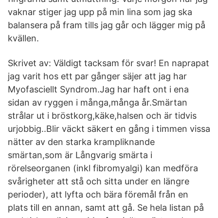
vaknar stiger jag upp på min lina som jag ska
balansera på fram tills jag går och lägger mig på
kvällen.
Skrivet av: Väldigt tacksam för svar! En naprapat
jag varit hos ett par gånger säjer att jag har
Myofasciellt Syndrom.Jag har haft ont i ena
sidan av ryggen i många,många år.Smärtan
strålar ut i bröstkorg,käke,halsen och är tidvis
urjobbig..Blir väckt säkert en gång i timmen vissa
nätter av den starka krampliknande
smärtan,som är Långvarig smärta i
rörelseorganen (inkl fibromyalgi) kan medföra
svårigheter att stå och sitta under en längre
perioder), att lyfta och bära föremål från en
plats till en annan, samt att gå. Se hela listan på