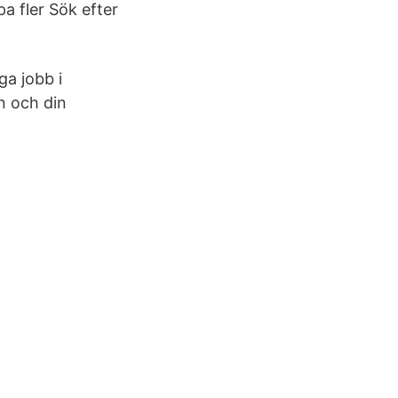
a fler Sök efter
ga jobb i
n och din